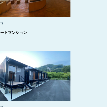
tal
ゾートマンション
tal