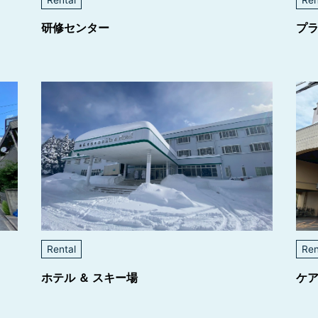
研修センター
プ
Rental
Ren
ホテル ＆ スキー場
ケ