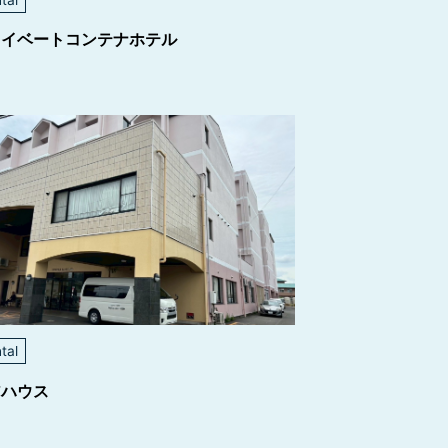
ライベートコンテナホテル
tal
アハウス