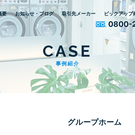
概要
お知らせ・ブログ
取引先メーカー
ピックアップ
0800-
CASE
事例紹介
グループホーム