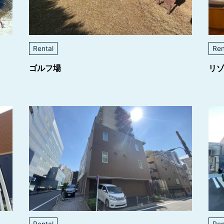
Rental
Ren
ゴルフ場
リ
Rental
Ren